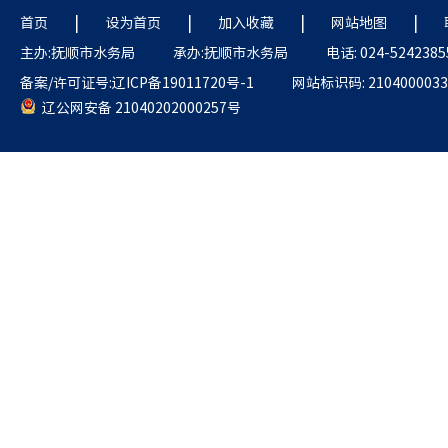
|
|
|
|
首页
设为首页
加入收藏
网站地图
主办:抚顺市水务局
承办:抚顺市水务局
电话: 024-5242385
备案/许可证号:辽ICP备19011720号-1
网站标识码: 2104000033
辽公网安备 21040202000257号