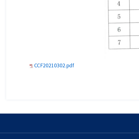
CCF20210302.pdf